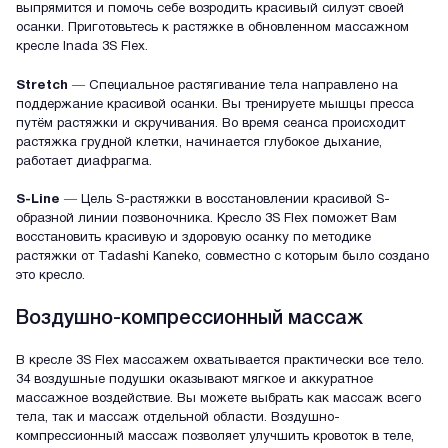
выпрямится и помочь себе возродить красивый силуэт своей
осанки. Приготовьтесь к растяжке в обновленном массажном
кресле Inada 3S Flex.
Stretch
― Специальное растягивание тела направлено на
поддержание красивой осанки. Вы тренируете мышцы пресса
путём растяжки и скручивания. Во время сеанса происходит
растяжка грудной клетки, начинается глубокое дыхание,
работает диафрагма.
S-Line
― Цель S-растяжки в восстановлении красивой S-
образной линии позвоночника. Кресло 3S Flex поможет Вам
восстановить красивую и здоровую осанку по методике
растяжки от Tadashi Kaneko, совместно с которым было создано
это кресло.
Воздушно-компрессионный массаж
В кресле 3S Flex массажем охватывается практически все тело.
34 воздушные подушки оказывают мягкое и аккуратное
массажное воздействие. Вы можете выбрать как массаж всего
тела, так и массаж отдельной области. Воздушно-
компрессионный массаж позволяет улучшить кровоток в теле,