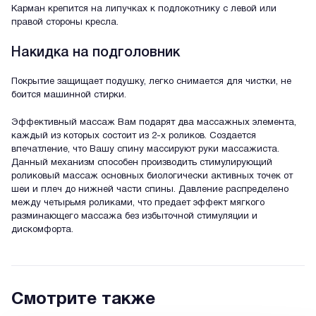
Карман крепится на липучках к подлокотнику с левой или
правой стороны кресла.
Накидка на подголовник
Покрытие защищает подушку, легко снимается для чистки, не
боится машинной стирки.
Эффективный массаж Вам подарят два массажных элемента,
каждый из которых состоит из 2-х роликов. Создается
впечатление, что Вашу спину массируют руки массажиста.
Данный механизм способен производить стимулирующий
роликовый массаж основных биологически активных точек от
шеи и плеч до нижней части спины. Давление распределено
между четырьмя роликами, что предает эффект мягкого
разминающего массажа без избыточной стимуляции и
дискомфорта.
Смотрите также