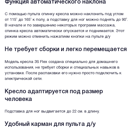
Функция автоматического наклона
С помощью пульта спинку кресла можно наклонить под углом
от 115˚ до 165˚ к полу, а подставку для ног можно поднять до 90˚.
В начале и по завершению некоторых программ массажа,
спинка кресла автоматически опускается и поднимается. Этот
режим можно отменить нажатием кнопки на пульте д/у
Не требует сборки и легко перемещается
Модель кресла 3S Flex создана специально для домашнего
использования, не требует сборки и специальных навыков в
установке. После распаковки его нужно просто подключить к
электрической сети.
Кресло адаптируется под размер
человека
Подставка для ног выдвигается до 22 см. в длину.
Удобный карман для пульта д/у