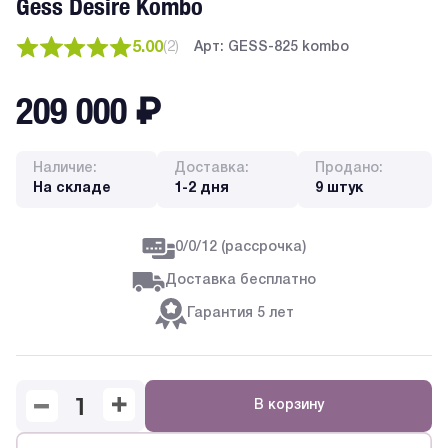
Gess Desire Kombo
5.00
(
2
)
Арт: GESS-825 kombo
209 000
₽
Наличие:
Доставка:
Продано:
На складе
1-2 дня
9 штук
0/0/12 (рассрочка)
Доставка бесплатно
Гарантия 5 лет
В корзину