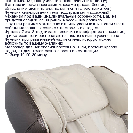
похлопывание, постукивание, поколачивание, шиацу)
6 автоматических программ массажа (расслабление,
обновление, шея и плечи, талия и спина, растяжка, сон)
Функция сканирования тела подстраивает массажный
механизм под ваши индивидуальные особенности. Вам не
придётся следить за шириной массажных роликов
В ручном режиме можно снизить или увеличить интенсивность
работы массажных роликов, настроить их под вас
Функция Zero-G поднимает человека в комфортное положение,
при котором ноги располагаются немного выше уровня тела
Функция прогрева нижней части спины, которую можно
включить по вашему желанию
Массажер для ног увеличивается на 16 см, поэтому кресло
подойдет для людей разного роста и комплекции
Таймер 10-20-30 минут