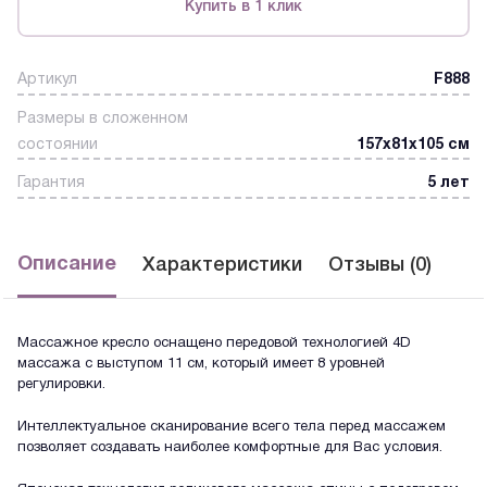
Купить в 1 клик
Артикул
F888
Размеры в сложенном
состоянии
157x81x105 см
Гарантия
5 лет
Описание
Характеристики
Отзывы (0)
Массажное кресло оснащено передовой технологией 4D
массажа с выступом 11 см, который имеет 8 уровней
регулировки.
Интеллектуальное сканирование всего тела перед массажем
позволяет создавать наиболее комфортные для Вас условия.