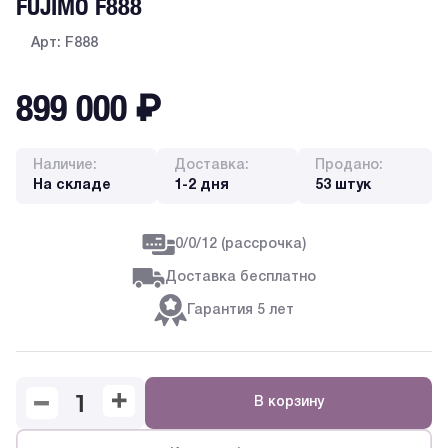
FUJIMO F888
Арт: F888
899 000
₽
Наличие:
Доставка:
Продано:
На складе
1-2 дня
53 штук
0/0/12 (рассрочка)
Доставка бесплатно
Гарантия 5 лет
В корзину