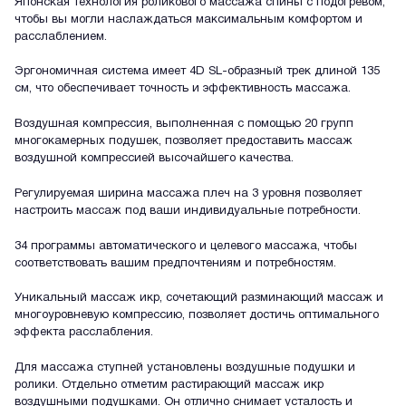
Японская технология роликового массажа спины с подогревом,
чтобы вы могли наслаждаться максимальным комфортом и
расслаблением.
Эргономичная система имеет 4D SL-образный трек длиной 135
см, что обеспечивает точность и эффективность массажа.
Воздушная компрессия, выполненная с помощью 20 групп
многокамерных подушек, позволяет предоставить массаж
воздушной компрессией высочайшего качества.
Регулируемая ширина массажа плеч на 3 уровня позволяет
настроить массаж под ваши индивидуальные потребности.
34 программы автоматического и целевого массажа, чтобы
соответствовать вашим предпочтениям и потребностям.
Уникальный массаж икр, сочетающий разминающий массаж и
многоуровневую компрессию, позволяет достичь оптимального
эффекта расслабления.
Для массажа ступней установлены воздушные подушки и
ролики. Отдельно отметим растирающий массаж икр
воздушными подушками. Он отлично снимает усталость и