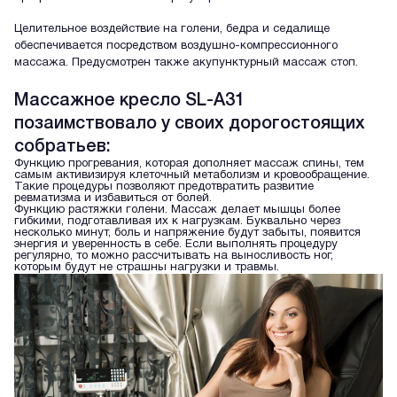
Целительное воздействие на голени, бедра и седалище
обеспечивается посредством воздушно-компрессионного
массажа. Предусмотрен также акупунктурный массаж стоп.
Массажное кресло SL-A31
позаимствовало у своих дорогостоящих
собратьев:
Функцию прогревания, которая дополняет массаж спины, тем
самым активизируя клеточный метаболизм и кровообращение.
Такие процедуры позволяют предотвратить развитие
ревматизма и избавиться от болей.
Функцию растяжки голени. Массаж делает мышцы более
гибкими, подготавливая их к нагрузкам. Буквально через
несколько минут, боль и напряжение будут забыты, появится
энергия и уверенность в себе. Если выполнять процедуру
регулярно, то можно рассчитывать на выносливость ног,
которым будут не страшны нагрузки и травмы.