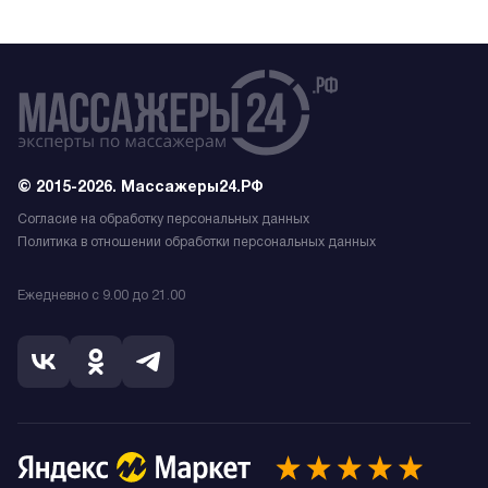
© 2015-2026. Массажеры24.РФ
Согласие на обработку персональных данных
Политика в отношении обработки персональных данных
Ежедневно с 9.00 до 21.00