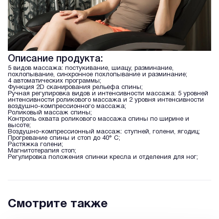
Описание продукта:
5 видов массажа: постукивание, шиацу, разминание,
похлопывание, синхронное похлопывание и разминание;
4 автоматических программы;
Функция 2D сканирования рельефа спины;
Ручная регулировка видов и интенсивности массажа: 5 уровней
интенсивности роликового массажа и 2 уровня интенсивности
воздушно-компрессионного массажа;
Роликовый массаж спины;
Контроль охвата роликового массажа спины по ширине и
высоте;
Воздушно-компрессионный массаж: ступней, голени, ягодиц;
Прогревание спины и стоп до 40° С;
Растяжка голени;
Магнитотерапия стоп;
Регулировка положения спинки кресла и отделения для ног;
Смотрите также