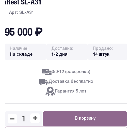
iRest SL-A31
Арт: SL-A31
95 000
₽
Наличие:
Доставка:
Продано:
На складе
1-2 дня
14 штук
0/0/12 (рассрочка)
Доставка бесплатно
Гарантия 5 лет
В корзину