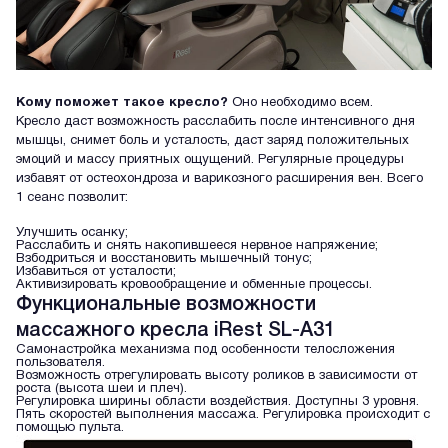
Кому поможет такое кресло?
Оно необходимо всем.
Кресло даст возможность расслабить после интенсивного дня
мышцы, снимет боль и усталость, даст заряд положительных
эмоций и массу приятных ощущений. Регулярные процедуры
избавят от остеохондроза и варикозного расширения вен. Всего
1 сеанс позволит:
Улучшить осанку;
Расслабить и снять накопившееся нервное напряжение;
Взбодриться и восстановить мышечный тонус;
Избавиться от усталости;
Активизировать кровообращение и обменные процессы.
Функциональные возможности
массажного кресла iRest SL-A31
Самонастройка механизма под особенности телосложения
пользователя.
Возможность отрегулировать высоту роликов в зависимости от
роста (высота шеи и плеч).
Регулировка ширины области воздействия. Доступны 3 уровня.
Пять скоростей выполнения массажа. Регулировка происходит с
помощью пульта.