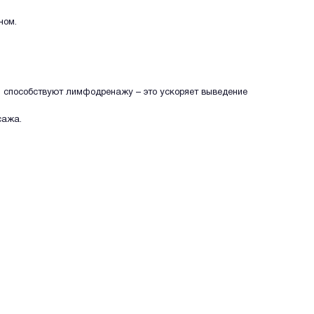
ном.
 способствуют лимфодренажу – это ускоряет выведение
сажа.