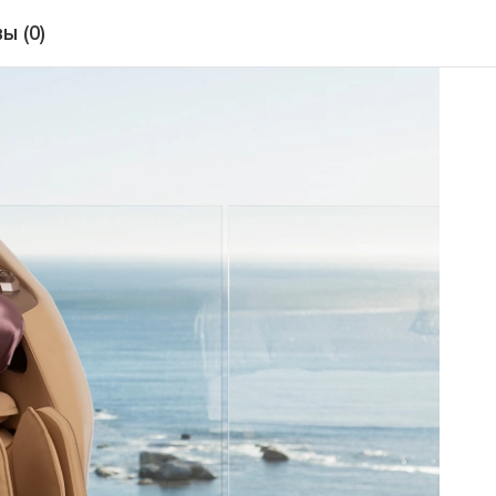
ы (0)