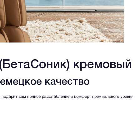
(БетаСоник) кремовый
немецкое качество
 подарит вам полное расслабление и комфорт премиального уровня.