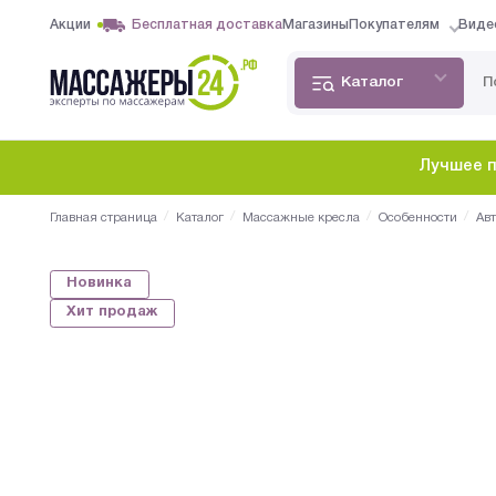
Акции
Бесплатная доставка
Магазины
Покупателям
Виде
Каталог
Лучшее п
/
/
/
/
Главная страница
Каталог
Массажные кресла
Особенности
Ав
Новинка
Хит продаж