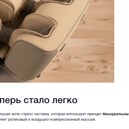
перь стало легко
альная анти-стресс система, которая использует принцип
бинауральны
твляет роликовый и воздушно-компрессионный массаж.