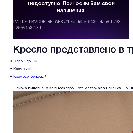
Кресло представлено в т
Cеро-черный
Кремовый
Кремово-бежевый
Обивка выполнена из высокопрочного материала SolidTex – он 