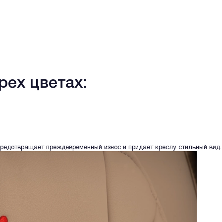
рех цветах:
предотвращает преждевременный износ и придает креслу стильный вид.