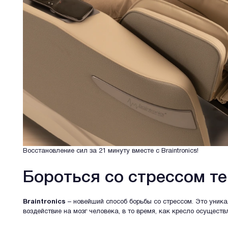
Восстановление сил за 21 минуту вместе с Braintronics!
Бороться со стрессом те
Braintronics
– новейший способ борьбы со стрессом. Это уник
воздействие на мозг человека, в то время, как кресло осущес