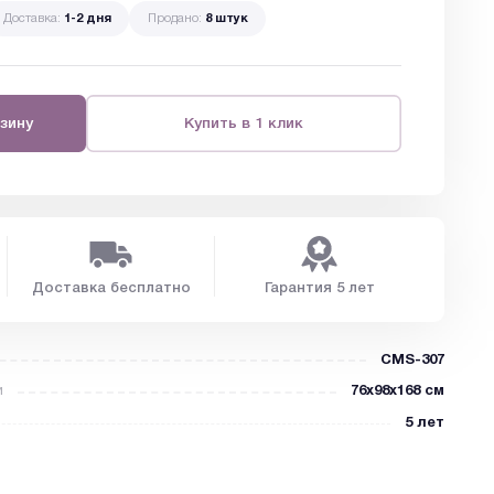
Доставка:
1-2 дня
Продано:
8 штук
зину
Купить в 1 клик
Доставка бесплатно
Гарантия 5 лет
CMS-307
и
76x98x168 см
5 лет